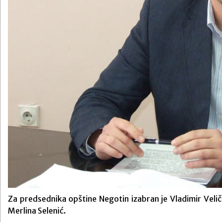
Za predsednika opštine Negotin izabran je Vladimir Veli
Merlina Selenić.