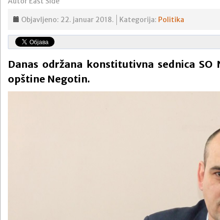
Autor East Side
Objavljeno: 22. januar 2018.
Kategorija:
Politika
Danas održana konstitutivna sednica SO 
opštine Negotin.